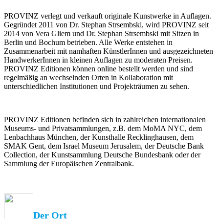
PROVINZ verlegt und verkauft originale Kunstwerke in Auflagen.
Gegründet 2011 von Dr. Stephan Strsembski, wird PROVINZ seit
2014 von Vera Gliem und Dr. Stephan Strsembski mit Sitzen in
Berlin und Bochum betrieben. Alle Werke entstehen in
Zusammenarbeit mit namhaften KünstlerInnen und ausgezeichneten
HandwerkerInnen in kleinen Auflagen zu moderaten Preisen.
PROVINZ Editionen können online bestellt werden und sind
regelmäßig an wechselnden Orten in Kollaboration mit
unterschiedlichen Institutionen und Projekträumen zu sehen.
PROVINZ Editionen befinden sich in zahlreichen internationalen
Museums- und Privatsammlungen, z.B. dem MoMA NYC, dem
Lenbachhaus München, der Kunsthalle Recklinghausen, dem
SMAK Gent, dem Israel Museum Jerusalem, der Deutsche Bank
Collection, der Kunstsammlung Deutsche Bundesbank oder der
Sammlung der Europäischen Zentralbank.
Der Ort