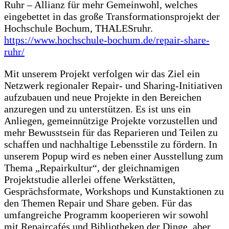
Ruhr – Allianz für mehr Gemeinwohl, welches
eingebettet in das große Transformationsprojekt der
Hochschule Bochum, THALESruhr.
https://www.hochschule-bochum.de/repair-share-
ruhr/
Mit unserem Projekt verfolgen wir das Ziel ein
Netzwerk regionaler Repair- und Sharing-Initiativen
aufzubauen und neue Projekte in den Bereichen
anzuregen und zu unterstützen. Es ist uns ein
Anliegen, gemeinnützige Projekte vorzustellen und
mehr Bewusstsein für das Reparieren und Teilen zu
schaffen und nachhaltige Lebensstile zu fördern. In
unserem Popup wird es neben einer Ausstellung zum
Thema „Repairkultur“, der gleichnamigen
Projektstudie allerlei offene Werkstätten,
Gesprächsformate, Workshops und Kunstaktionen zu
den Themen Repair und Share geben. Für das
umfangreiche Programm kooperieren wir sowohl
mit Repaircafés und Bibliotheken der Dinge, aber