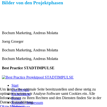
Bilder von den Projektphasen
Bochum Marketing, Andreas Molatta
Joerg Groeger
Bochum Marketing, Andreas Molatta
Bochum Marketing, Andreas Molatta
Best Practice STADTIMPULSE
Start
Um Ihnen eine optimale Seite bereitzustellen und diese stetig zu
Das Projekt
optimieren setzen wir Analyse-Software samt Cookies ein. Alle
Kulturräume
Informationen zu Ihren Rechten und den Diensten finden Sie in der
Presse
Datenschutzerklärung.
Kontakt / Impressum
Okay
Ablehnen
Datenschutz