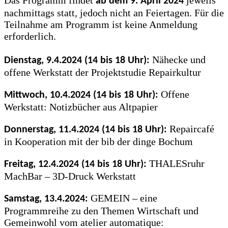
ab dem 9. April 2024
nachmittags statt, jedoch nicht an Feiertagen. Für die
Teilnahme am Programm ist keine Anmeldung
erforderlich.
Nähecke und
Dienstag, 9.4.2024 (14 bis 18 Uhr):
offene Werkstatt der Projektstudie Repairkultur
Offene
Mittwoch, 10.4.2024 (14 bis 18 Uhr):
Werkstatt: Notizbücher aus Altpapier
Repaircafé
Donnerstag, 11.4.2024 (14 bis 18 Uhr):
in Kooperation mit der bib der dinge Bochum
THALESruhr
Freitag, 12.4.2024 (14 bis 18 Uhr):
MachBar – 3D-Druck Werkstatt
GEMEIN – eine
Samstag, 13.4.2024:
Programmreihe zu den Themen Wirtschaft und
Gemeinwohl vom atelier automatique: